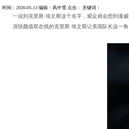
时间：2020-05-13
编辑：风中雪
点击：
关键词：
一说到克里斯·埃文斯这个名字，观众就会想到漫
演技颜值双在线的克里斯·埃文斯让美国队长这一