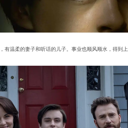
满，有温柔的妻子和听话的儿子。事业也顺风顺水，得到