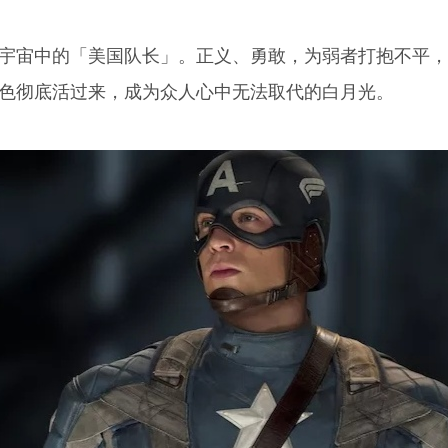
威宇宙中的「美国队长」。正义、勇敢，为弱者打抱不平
角色彻底活过来，成为众人心中无法取代的白月光。