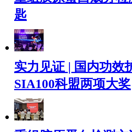
匙
实力见证 | 国内功效
SIA100科盟两项大奖