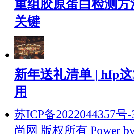
重组胶原蛋白检测方
关键
新年送礼清单 | hf
用
苏ICP备2022044357号-3
尚网 版权所有
Power b