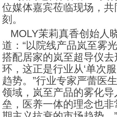
位媒体嘉宾莅临现场，共
刻。
MOLY茉莉真香创始人
道：“以院线产品岚至雾
搭配居家的岚至超导仪去
环，这正是行业从‘单次服
趋势。”行业专家严蕾医
领域，岚至产品的雾化导
垒，医养一体的理念也非
期主义抗衰的市场趋势。