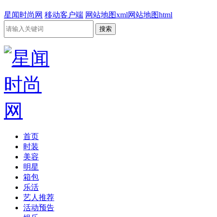
星闻时尚网
移动客户端
网站地图xml
网站地图html
首页
时装
美容
明星
箱包
乐活
艺人推荐
活动预告