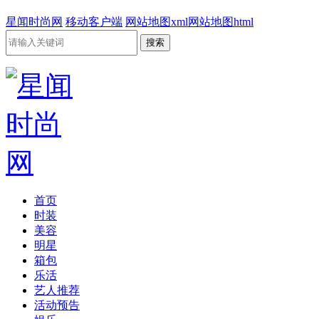
星闻时尚网
移动客户端
网站地图xml
网站地图html
首页
时装
美容
明星
箱包
乐活
艺人推荐
活动预告