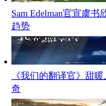
Sam Edelman官
趋势
《我们的翻译官》甜暖
奇