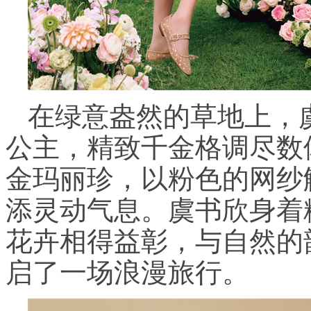
在绿意盎然的草地上，
公主，精致千金格调尽数体现
金玛丽珍，以粉色的网纱
添灵动气息。虞书欣身着
花卉相得益彰，与自然的
启了一场浪漫旅行。