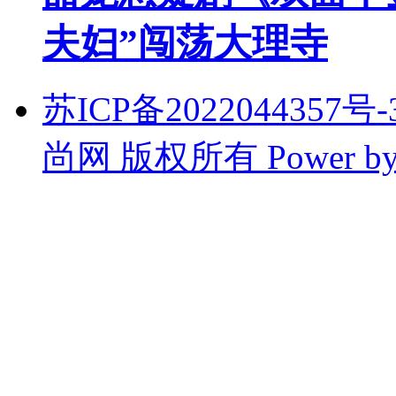
夫妇”闯荡大理寺
苏ICP备2022044357号-3
尚网 版权所有
Power b