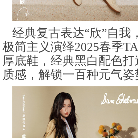
经典复古表达“欣”自
极简主义演绎2025春季T
厚底鞋，经典黑白配色打
质感，解锁一百种元气姿