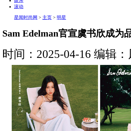
娱乐
滚动
星闻时尚网
>
主页
>
明星
Sam Edelman官宣虞书欣
时间：2025-04-16
编辑：