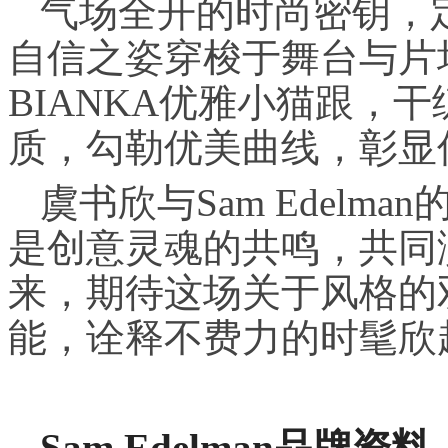
气场全开的时尚密钥，
自信之姿穿梭于舞台与片场
BIANKA优雅小猫跟，
质，勾勒优美曲线，彰显
虞书欣与Sam Edel
是创意灵魂的共鸣，共同
来，期待这场关于风格的
能，诠释不费力的时髦欣
Sam Edelman
品牌资料