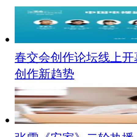
春交会创作论坛线上开
创作新趋势