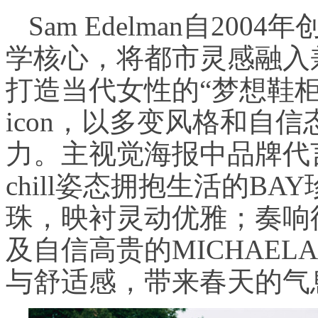
Sam Edelman自20
学核心，将都市灵感融入
打造当代女性的“梦想鞋
icon，以多变风格和自
力。主视觉海报中品牌代
chill姿态拥抱生活的B
珠，映衬灵动优雅；奏响律
及自信高贵的MICHAE
与舒适感，带来春天的气