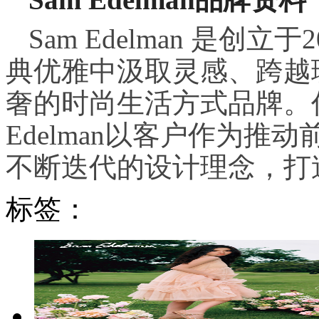
Sam Edelman 是创
典优雅中汲取灵感、跨越
奢的时尚生活方式品牌。作
Edelman以客户作为推
不断迭代的设计理念，打造专
标签：