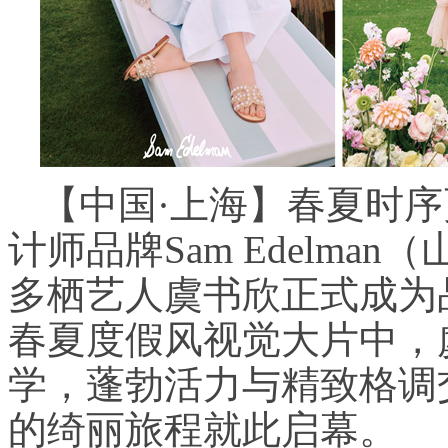
【中国·上海】春夏时
计师品牌Sam Edelm
多栖艺人虞书欣正式成为品
春夏度假风视觉大片中，
学，蓬勃活力与精致格调
的绮丽旅程就此启幕。