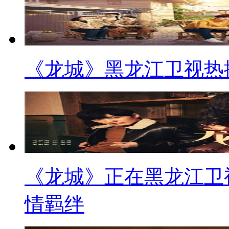
《龙城》黑龙江卫视热
《龙城》正在黑龙江卫
情羁绊