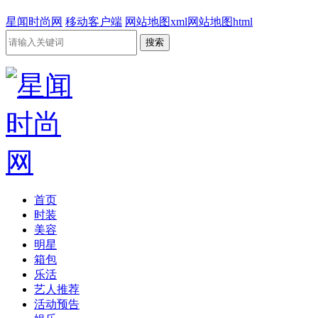
星闻时尚网
移动客户端
网站地图xml
网站地图html
首页
时装
美容
明星
箱包
乐活
艺人推荐
活动预告