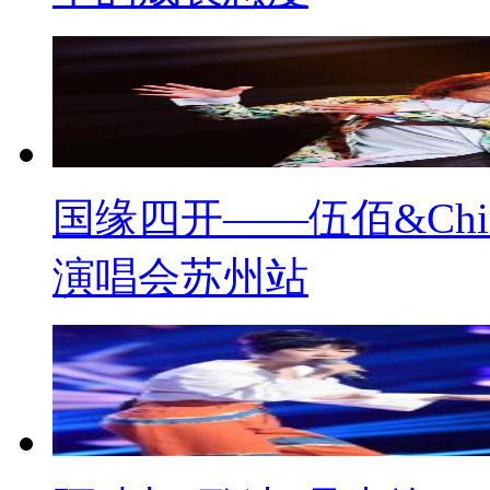
国缘四开——伍佰&China
演唱会苏州站