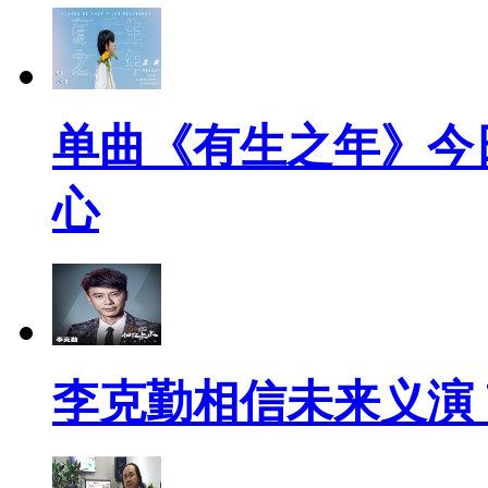
单曲《有生之年》今
心
李克勤相信未来义演