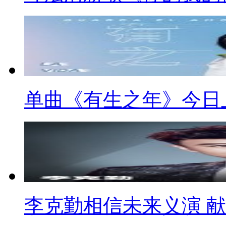
单曲《有生之年》今日
李克勤相信未来义演 