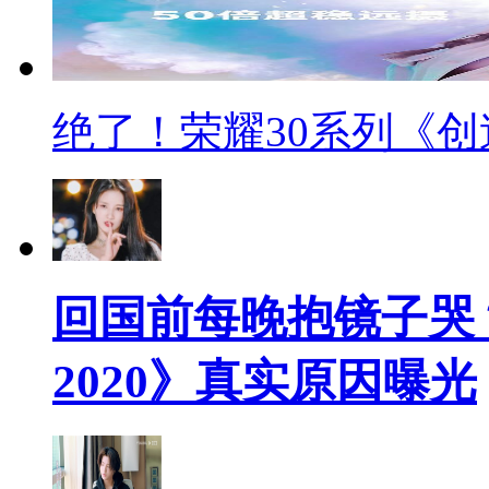
绝了！荣耀30系列《创
回国前每晚抱镜子哭
2020》真实原因曝光