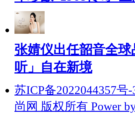
张婧仪出任韶音全球
听」自在新境
苏ICP备2022044357号-3
尚网 版权所有
Power b