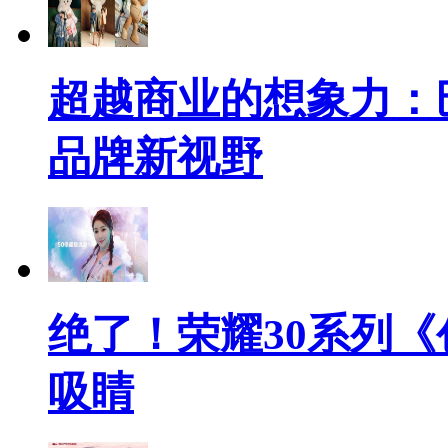
超越商业的想象力：
品牌新视野
绝了！荣耀30系列《
吸睛