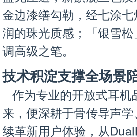
金边漆缮勾勒，经七涂七
润的珠光质感；「银雪松
调高级之笔。
技术积淀支撑全场景
作为专业的开放式耳机品
来，便深耕于骨传导声学
续革新用户体验，从Dual