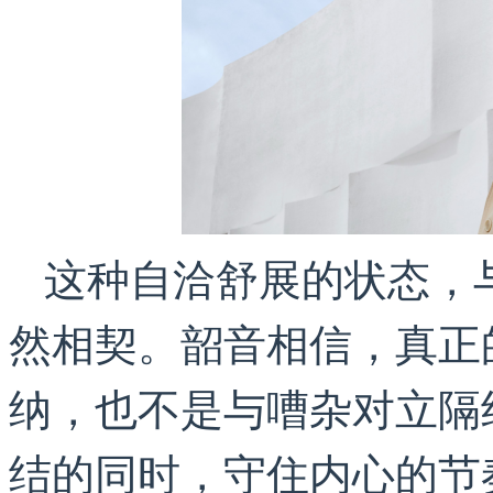
这种自洽舒展的状态，
然相契。韶音相信，真正
纳，也不是与嘈杂对立隔
结的同时，守住内心的节