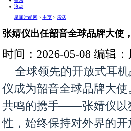
娱乐
滚动
星闻时尚网
>
主页
>
乐活
张婧仪出任韶音全球品牌大使
时间：2026-05-08
编辑：
全球领先的开放式耳机品
仪成为韶音全球品牌大使
共鸣的携手——张婧仪以
性，始终保持对外界的开