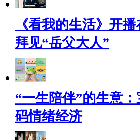
《看我的生活》开播
拜见“岳父大人”
“一生陪伴”的生意：宝
码情绪经济