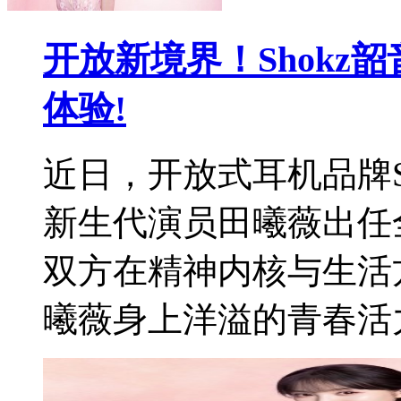
开放新境界！Shokz
体验!
近日，开放式耳机品牌S
新生代演员田曦薇出任
双方在精神内核与生活
曦薇身上洋溢的青春活力