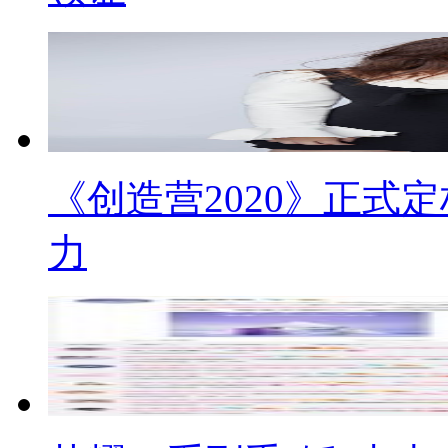
《创造营2020》正式
力