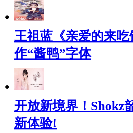
王祖蓝《亲爱的来吃
作“酱鸭”字体
开放新境界！Shok
新体验!