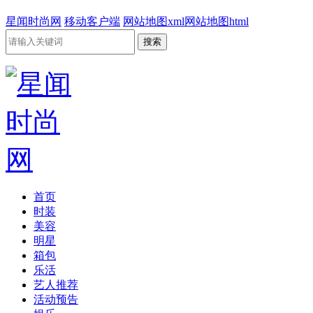
星闻时尚网
移动客户端
网站地图xml
网站地图html
首页
时装
美容
明星
箱包
乐活
艺人推荐
活动预告