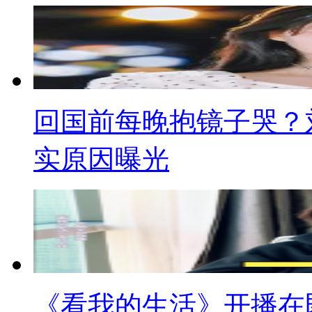
回国前每晚抱镜子哭？刘
实原因曝光
《看我的生活》开播在