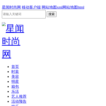
星闻时尚网
移动客户端
网站地图xml
网站地图html
首页
时装
美容
明星
箱包
乐活
艺人推荐
活动预告