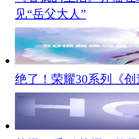
见“岳父大人”
绝了！荣耀30系列《创