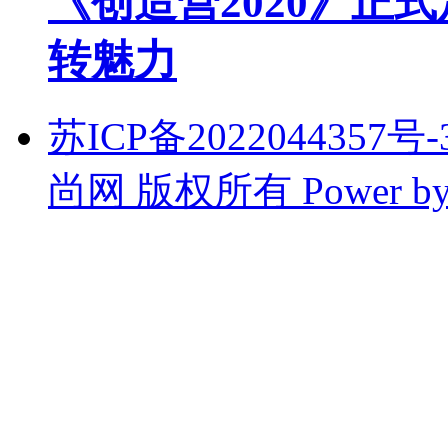
《创造营2020》正
转魅力
苏ICP备2022044357号-3
尚网 版权所有
Power b