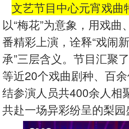
文艺节目中心元宵戏曲
以“梅花”为意象，用戏
番精彩上演，诠释“戏闹新
承”三层含义。节目汇聚
等近20个戏曲剧种、百
结参演人员共400余人
共赴一场异彩纷呈的梨园