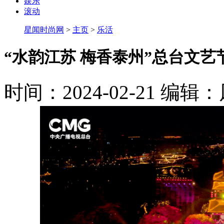
娱乐
滚动
星闻时尚网
>
主页
>
乐活
“水韵江苏 梅香泰州”总台文
时间：2024-02-21
编辑：